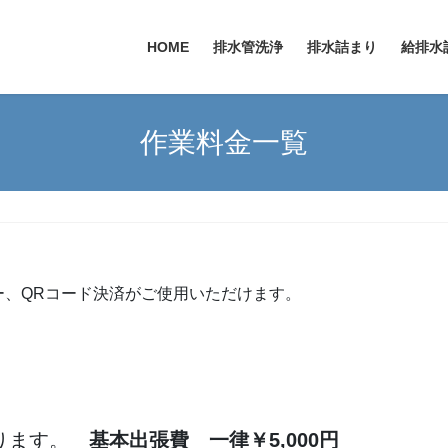
HOME
排水管洗浄
排水詰まり
給排水
作業料金一覧
ー、QRコード決済がご使用いただけます。
ります。
基本出張費 一律￥5,000円