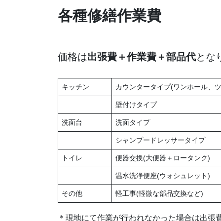
各種修繕作業費
価格は
出張費＋作業費＋部品代
とな
キッチン
カウンタータイプ(ワンホール、ツ
壁付けタイプ
洗面台
洗面タイプ
シャンプードレッサータイプ
トイレ
便器交換(大便器＋ロータンク)
温水洗浄便座(ウォシュレット)
その他
軽工事(軽微な部品交換など)
＊現地にて作業が行われなかった場合は出張費￥