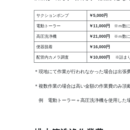
サクションポンプ
￥
5
,000円
電動トーラー
￥11
,000円
※ｍ数に
高圧洗浄機
￥21,000円
※ｍ数
便器脱着
￥
16
,000円
配管内カメラ調査
￥10,000円
※詰まり
＊現地にて作業が行われなかった場合は出張費￥
＊複数作業の場合は高い金額の作業費のみ
例 電動トーラー＋高圧洗浄機を使用した場合