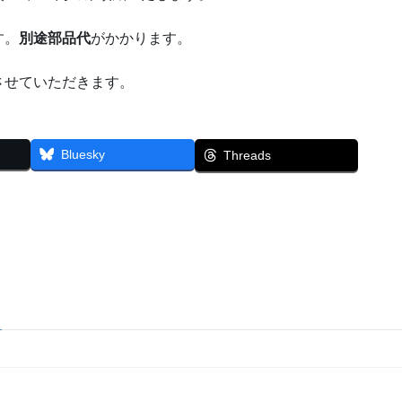
す。
別途部品代
がかかります。
させていただきます。
Bluesky
Threads