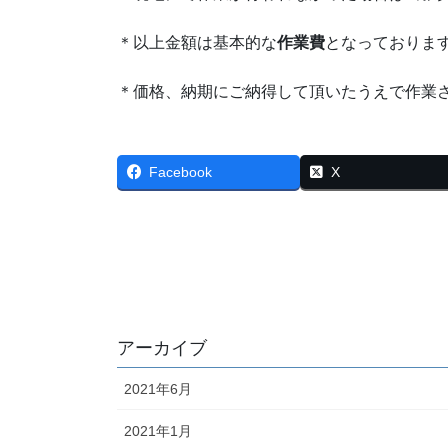
＊以上金額は基本的な
作業費
となっておりま
＊価格、納期にご納得して頂いたうえで作業
Facebook
X
アーカイブ
2021年6月
2021年1月