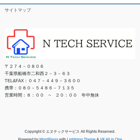
サイトマップ
〒２７４－０８０６
千葉県船橋市二和西２－３－６３
TEL&FAX：０４７－４４９－３６００
携帯：０８０－５４８６－７１３５
営業時間：８：００ ~ ２０：００ 年中無休
Copyright © エヌテックサービス All Rights Reserved.
Powered by
WordPress
with
Lightning Theme
&
VK All in One