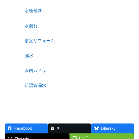
水栓器具
水漏れ
浴室リフォーム
漏水
管内カメラ
給湯管漏水
Facebook
X
Bluesky
LINE